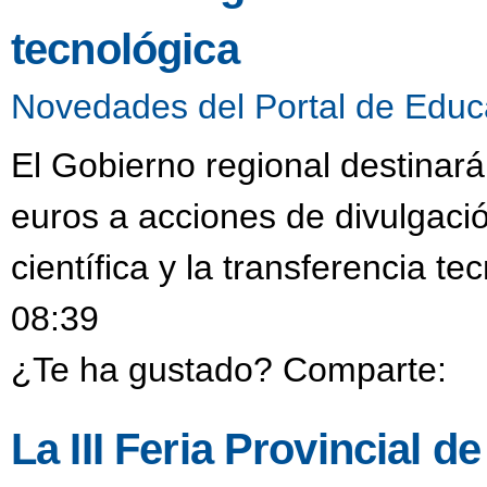
tecnológica
Novedades del Portal de Educ
El Gobierno regional destinar
euros a acciones de divulgació
científica y la transferencia t
08:39
¿Te ha gustado? Comparte:
La III Feria Provincial 