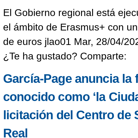
El Gobierno regional está eje
el ámbito de Erasmus+ con una
de euros jlao01 Mar, 28/04/20
¿Te ha gustado? Comparte:
García-Page anuncia la fa
conocido como ‘la Ciuda
licitación del Centro d
Real