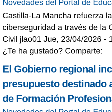
Novedades del Portal de Educ
Castilla-La Mancha refuerza l
ciberseguridad a través de la 
Civil jlao01 Jue, 23/04/2026 - 
¿Te ha gustado? Comparte:
El Gobierno regional in
presupuesto destinado 
de Formación Profesiona
Novedades del Portal de Educ